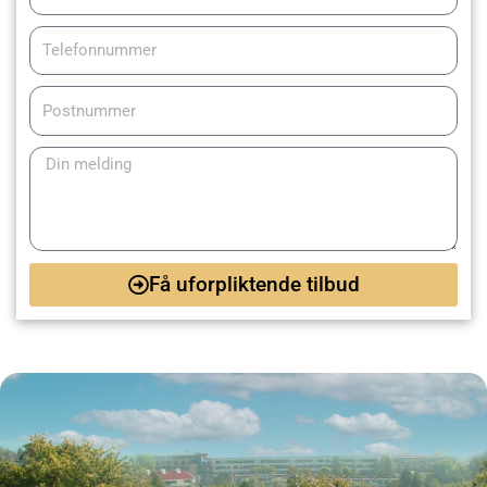
Telefonnummer
Postnummer
Melding
Få uforpliktende tilbud