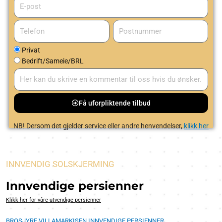
E-
post
Telefon
Postnummer
Privat
Bedrift/Sameie/BRL
Få uforpliktende tilbud
NB! Dersom det gjelder service eller andre henvendelser,
klikk her
INNVENDIG SOLSKJERMING
Innvendige persienner
Klikk her for våre utvendige persienner
BROSJYRE VILLAMARKISEN INNVENDIGE PERSIENNER