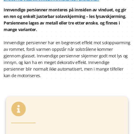
Innvendige persienner monteres på innsiden av vinduet, og gir
en ren og enkelt justerbar solavskjerming – les lysavskjerming.
Persiennene lages av metall eller tre etter ønske, og finnes i
mange varianter.
Innvendige persienner har en begrenset effekt mot soloppvarming
av rommet, fordi varmen oppstår når solstrålene kommer
gjennom glasset. Innvendige persienner skjermer godt mot lys og
innsyn, og kan ha en meget dekorativ effekt. Innvendige
persienner blir normalt ikke automatisert, men i mange tilfeller
kan de motoriseres.