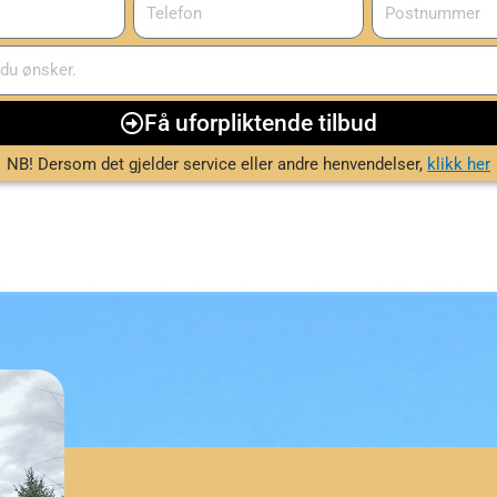
Få uforpliktende tilbud
NB! Dersom det gjelder service eller andre henvendelser,
klikk her