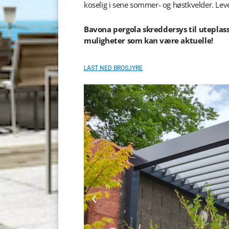
koselig i sene sommer- og høstkvelder. Le
Bavona pergola skreddersys til uteplass
muligheter som kan være aktuelle!
LAST NED BROSJYRE