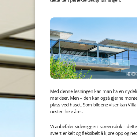
dette den perfekte designløsningen.
Med denne løsningen kan man ha en nydelig
markiser. Men – den kan også gjerne monter
plass ved huset. Som bildene viser kan Villa
nesten hele året.
Vi anbefaler sidevegger i screensduk – dett
svært enkelt og fleksibelt å kjøre opp og ne