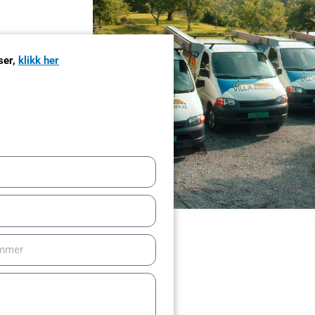
ser,
klikk her
mer