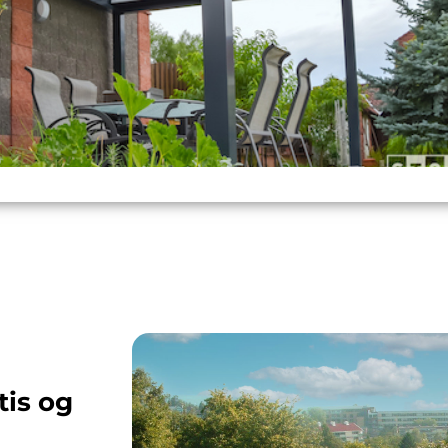
tis og