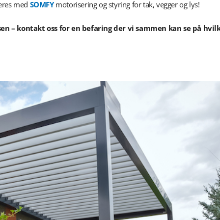
veres med
SOMFY
motorisering og styring for tak, vegger og lys!
en – kontakt oss for en befaring der vi sammen kan se på hvil