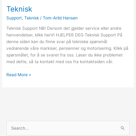
Teknisk
Teknisk
Support
,
Teknisk
/
Tom-Arild Hansen
Teknisk Support NB! Dersom det gjelder service eller andre
henvendelser, klikk herVI HJELPER DEG Teknisk Support På
denne siden kan du finne svar på tekniske spørsmål
vedrørende våre markiser, persienner og motorisering. Klikk på
spørsmålet, for å se svaret fra oss. Løser du ikke problemet
med dette, så ta kontakt med oss fra kontaktsiden vår.
Read More »
S