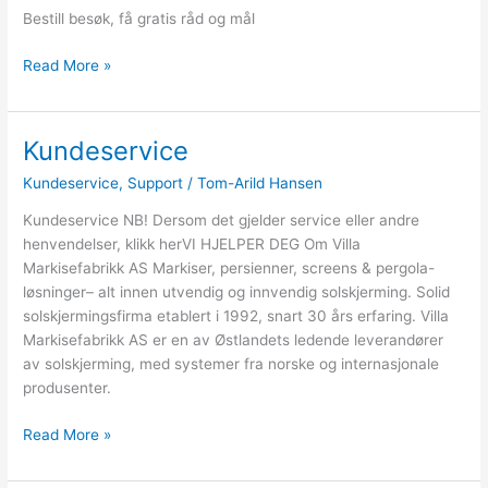
mål
Bestill besøk, få gratis råd og mål
Read More »
Kundeservice
Kundeservice
Kundeservice
,
Support
/
Tom-Arild Hansen
Kundeservice NB! Dersom det gjelder service eller andre
henvendelser, klikk herVI HJELPER DEG Om Villa
Markisefabrikk AS Markiser, persienner, screens & pergola-
løsninger– alt innen utvendig og innvendig solskjerming. Solid
solskjermingsfirma etablert i 1992, snart 30 års erfaring. Villa
Markisefabrikk AS er en av Østlandets ledende leverandører
av solskjerming, med systemer fra norske og internasjonale
produsenter.
Read More »