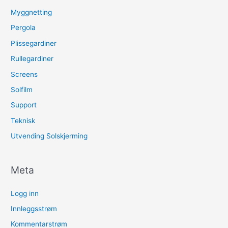
Myggnetting
Pergola
Plissegardiner
Rullegardiner
Screens
Solfilm
Support
Teknisk
Utvending Solskjerming
Meta
Logg inn
Innleggsstrøm
Kommentarstrøm